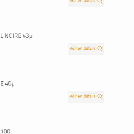
Voir en détails
L NOIRE 43µ
Voir en détails
E 40µ
Voir en détails
 100