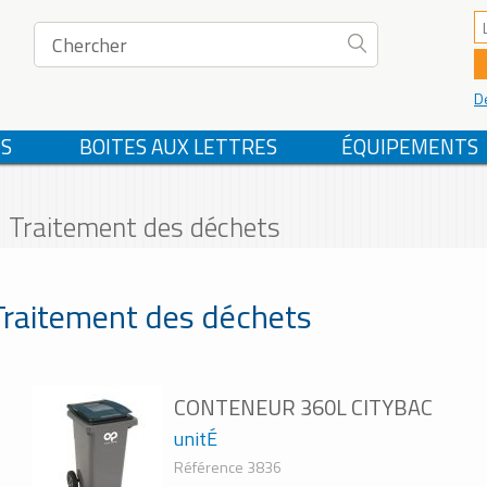
D
S
BOITES AUX LETTRES
ÉQUIPEMENTS
Traitement des déchets
Traitement des déchets
CONTENEUR 360L CITYBAC
unitÉ
Référence 3836