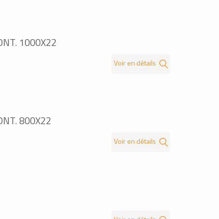
ONT. 1000X22
Voir en détails
ONT. 800X22
Voir en détails
µ