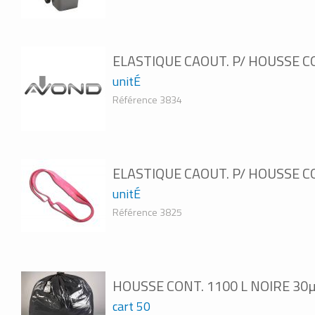
ELASTIQUE CAOUT. P/ HOUSSE C
unitÉ
Référence 3834
ELASTIQUE CAOUT. P/ HOUSSE C
unitÉ
Référence 3825
HOUSSE CONT. 1100 L NOIRE 30
cart 50