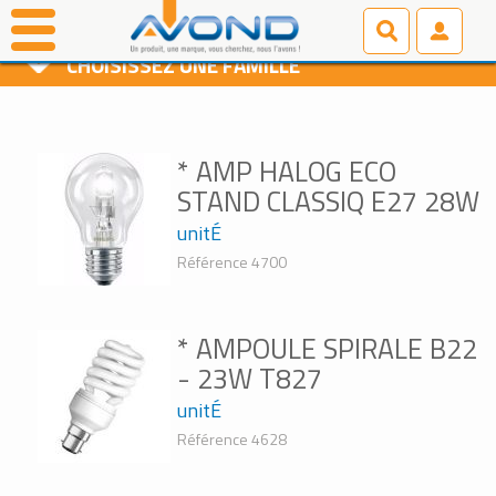
AMPOULES
CHOISISSEZ UNE FAMILLE
* AMP HALOG ECO
STAND CLASSIQ E27 28W
unitÉ
Référence 4700
* AMPOULE SPIRALE B22
- 23W T827
unitÉ
Référence 4628