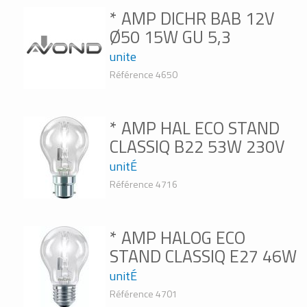
* AMP DICHR BAB 12V
Ø50 15W GU 5,3
unite
Référence 4650
* AMP HAL ECO STAND
CLASSIQ B22 53W 230V
unitÉ
Référence 4716
* AMP HALOG ECO
STAND CLASSIQ E27 46W
unitÉ
Référence 4701