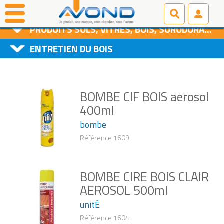
PRODUITS D'ENTRETIEN
PRODUITS SOLS, VITRES, BOIS, SURODORANTS
ENTRETIEN DU BOIS
BOMBE CIF BOIS aerosol
400ml
bombe
Référence 1609
BOMBE CIRE BOIS CLAIR
AEROSOL 500ml
unitÉ
Référence 1604