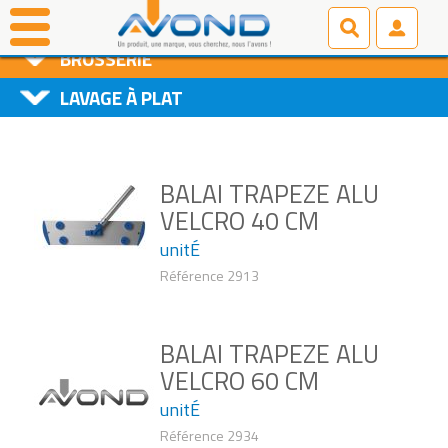
PRODUITS D'ENTRETIEN
BROSSERIE
LAVAGE À PLAT
BALAI TRAPEZE ALU
VELCRO 40 CM
unitÉ
Référence 2913
BALAI TRAPEZE ALU
VELCRO 60 CM
unitÉ
Référence 2934