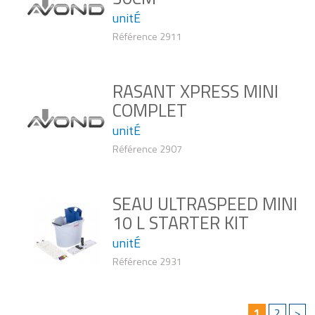
unitÉ
Référence 2911
RASANT XPRESS MINI
COMPLET
unitÉ
Référence 2907
SEAU ULTRASPEED MINI
10 L STARTER KIT
unitÉ
Référence 2931
1
2
>