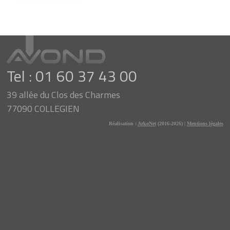
Tel : 01 60 37 43 00
39 allée du Clos des Charmes
77090 COLLEGIEN
Réalisation :
ArkoNet
(2016-2026) |
Mentions légales