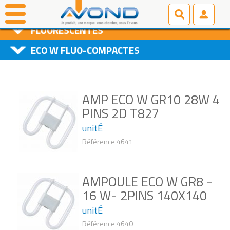
AMPOULES
FLUORESCENTES
ECO W FLUO-COMPACTES
AMP ECO W GR10 28W 4
PINS 2D T827
unitÉ
Référence 4641
AMPOULE ECO W GR8 -
16 W- 2PINS 140X140
unitÉ
Référence 4640