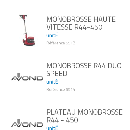
MONOBROSSE HAUTE
VITESSE R44-450
unitÉ
Référence 5512
MONOBROSSE R44 DUO
SPEED
unitÉ
Référence 5514
PLATEAU MONOBROSSE
R44 - 450
unitÉ