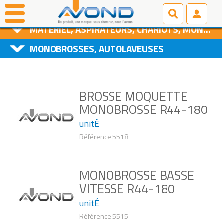
PRODUITS D'ENTRETIEN
MATÉRIEL, ASPIRATEURS, CHARIOTS, MONOBROSSES
MONOBROSSES, AUTOLAVEUSES
BROSSE MOQUETTE
MONOBROSSE R44-180
unitÉ
Référence 5518
MONOBROSSE BASSE
VITESSE R44-180
unitÉ
Référence 5515