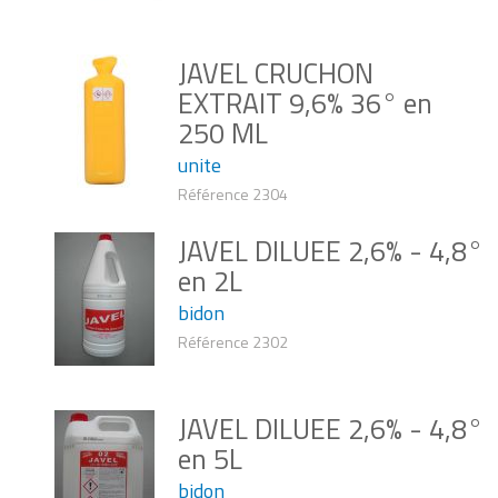
JAVEL CRUCHON
EXTRAIT 9,6% 36° en
250 ML
unite
Référence 2304
JAVEL DILUEE 2,6% - 4,8°
en 2L
bidon
Référence 2302
JAVEL DILUEE 2,6% - 4,8°
en 5L
bidon