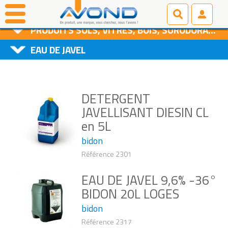
PRODUITS D'ENTRETIEN
PRODUITS SOLS, VITRES, BOIS, SURODORANTS
EAU DE JAVEL
DETERGENT
JAVELLISANT DIESIN CL
en 5L
bidon
Référence 2301
EAU DE JAVEL 9,6% -36°
BIDON 20L LOGES
bidon
Référence 2317