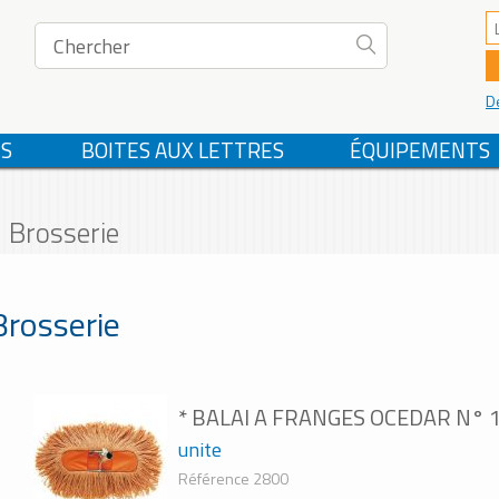
D
S
BOITES AUX LETTRES
ÉQUIPEMENTS
Brosserie
Brosserie
* BALAI A FRANGES OCEDAR N° 
unite
Référence 2800