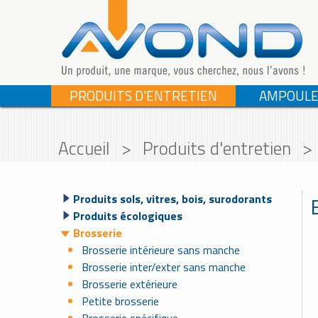
PRODUITS D'ENTRETIEN
AMPOULE
Accueil
>
Produits d'entretien
>
Produits sols, vitres, bois, surodorants
Produits écologiques
Brosserie
Brosserie intérieure sans manche
Brosserie inter/exter sans manche
Brosserie extérieure
Petite brosserie