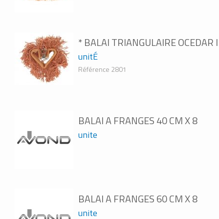
* BALAI TRIANGULAIRE OCEDAR
unitÉ
Référence 2801
BALAI A FRANGES 40 CM X 8
unite
BALAI A FRANGES 60 CM X 8
unite