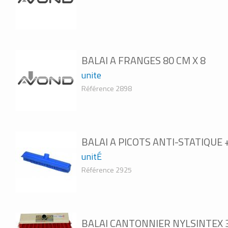
BALAI A FRANGES 80 CM X 8
unite
Référence 2898
BALAI A PICOTS ANTI-STATIQUE
unitÉ
Référence 2925
BALAI CANTONNIER NYLSINTEX 